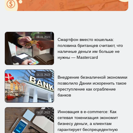
09.01.2023
Смартфон вместо кошелька:
половина британцев считают, что
наличные деньги им больше не
нужны — Mastercard
04.01.2023
Внедрение безналичной экономики
позволило Дании искоренить такое
преступление как ограбление
банков
Инновация в e-commerce: Как
09.12.2022
сетевая токенизация экономит
бизнесу деньги, а клиентам
гарантирует беспрецедентную