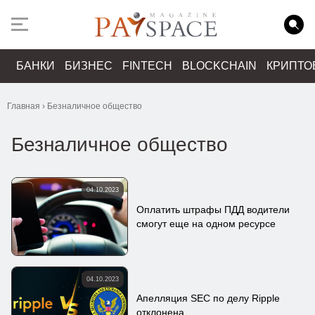
БАНКИ
БИЗНЕС
FINTECH
BLOCKCHAIN
КРИПТО
Главная
›
Безналичное общество
Безналичное общество
04.10.2023
Оплатить штрафы ПДД водители
смогут еще на одном ресурсе
04.10.2023
Апелляция SEC по делу Ripple
отклонена