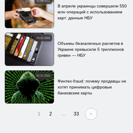
21.06.2022
В апреле украинцы совершили 550
млн операций с использованием
карт: данные НБУ
23.02.2022
Объемы безналичных расчетов в
Украине превысили 5 триллионов
гривен — НБУ
02.01.2022
Финтех-fraud: почему продавцы не
хотят принимать цифровые
банковские карты
1
2
…
33
>