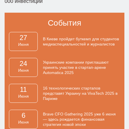
000 инвестиций
События
27
В Киеве пройдет буткемп для студентов
медиаспециальностей и журналистов
Июня
24
Украинские компании приглашают
принять участие в стартап-арене
Июня
Automatica 2025
11
16 технологических стартапов
представят Украину на VivaTech 2025 в
Июня
Париже
6
Brave CFO Gathering 2025 уже 6 июня
— здесь рождается финансовая
Июня
стратегия новой эпохи