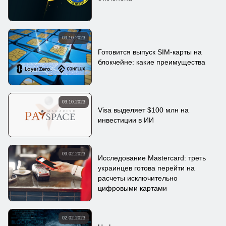
03.10.2023
Готовится выпуск SIM-карты на
блокчейне: какие преимущества
03.10.2023
Visa выделяет $100 млн на
инвестиции в ИИ
09.02.2023
Исследование Mastercard: треть
украинцев готова перейти на
расчеты исключительно
цифровыми картами
02.02.2023