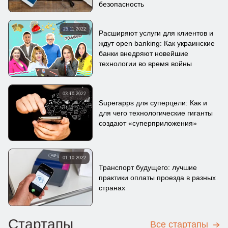
безопасность
25.11.2022
Расширяют услуги для клиентов и
ждут open banking: Как украинские
банки внедряют новейшие
технологии во время войны
03.10.2022
Superapps для суперцели: Как и
для чего технологические гиганты
создают «суперприложения»
01.10.2022
Транспорт будущего: лучшие
практики оплаты проезда в разных
странах
Стартапы
Все стартапы