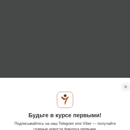
Будьте в курсе первыми!
Подписывайтесь на наш Telegram или Viber — получайте
главные новости финтеха первыми.