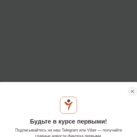
пании
Мир
Новости
Alibaba
Будьте в курсе первыми!
Подписывайтесь на наш Telegram или Viber — получайте
главные новости финтеха первыми.