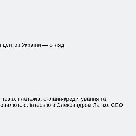
і центри України — огляд
ттєвих платежів, онлайн-кредитування та
товалютою: інтерв’ю з Олександром Лапко, CEO