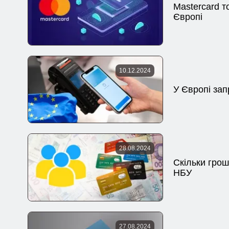
Mastercard т
Європі
10.12.2024
У Європі за
28.08.2024
Скільки грош
НБУ
27.08.2024