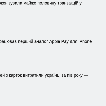
окенізувала майже половину транзакцій у
працював перший аналог Apple Pay для iPhone
ей з карток витратили українці за пів року —