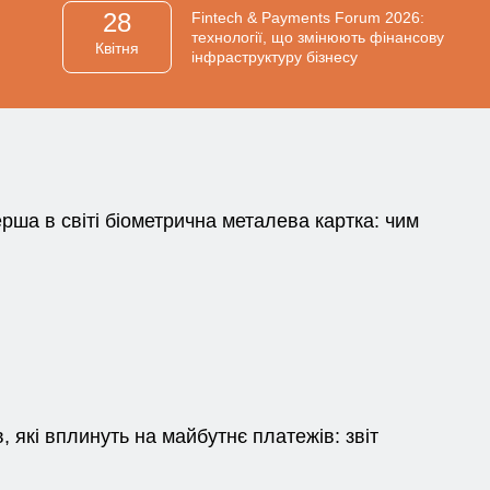
28
Fintech & Payments Forum 2026:
технології, що змінюють фінансову
Квiтня
інфраструктуру бізнесу
ша в світі біометрична металева картка: чим
в, які вплинуть на майбутнє платежів: звіт