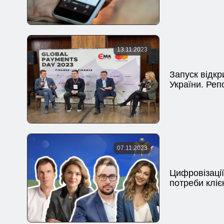
13.11.2023
Запуск відкр
України. Реп
07.11.2023
Цифровізації
потреби кліє