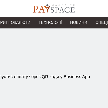
КРИПТОВАЛЮТИ
ТЕХНОЛОГІЇ
НОВИНИ
СПЕЦ
пустив оплату через QR-коди у Business App