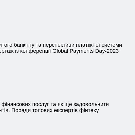
итого банкінгу та перспективи платіжної системи
ортаж із конференції Global Payments Day-2023
 фінансових послуг та як ще задовольнити
нтів. Поради топових експертів фінтеху