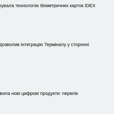
кувала технологію біометричних карток IDEX
озволив інтеграцію Терміналу у сторонні
вила нові цифрові продукти: перелік