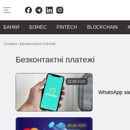
БАНКИ
БІЗНЕС
FINTECH
BLOCKCHAIN
Головна
›
Безконтактні платежі
Безконтактні платежі
22.09.2025
WhatsApp за
05.06.2025