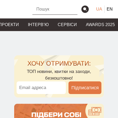
UA
EN
ПРОЕКТИ
ІНТЕРВʼЮ
СЕРВІСИ
AWARDS 2025
ХОЧУ ОТРИМУВАТИ:
ТОП новини, квитки на заходи,
безкоштовно!
Підписатися