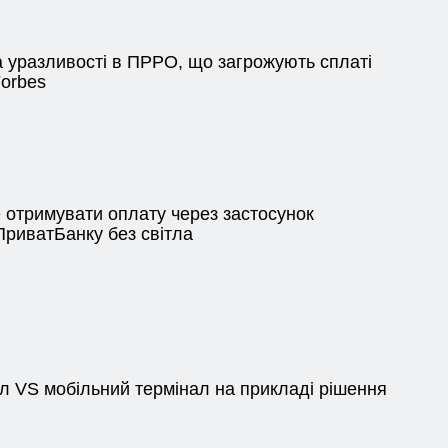
 уразливості в ПРРО, що загрожують сплаті
Forbes
 отримувати оплату через застосунок
ПриватБанку без світла
л VS мобільний термінал на прикладі рішення