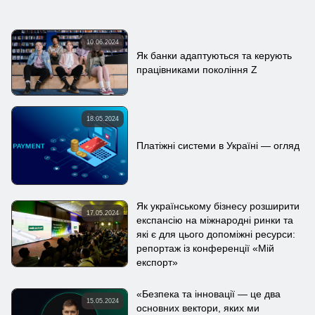
10.06.2024
Як банки адаптуються та керують
працівниками покоління Z
18.05.2024
Платіжні системи в Україні — огляд
Як українському бізнесу розширити
17.05.2024
експансію на міжнародні ринки та
які є для цього допоміжні ресурси:
репортаж із конференції «Мій
експорт»
«Безпека та інновації — це два
15.05.2024
основних вектори, яких ми