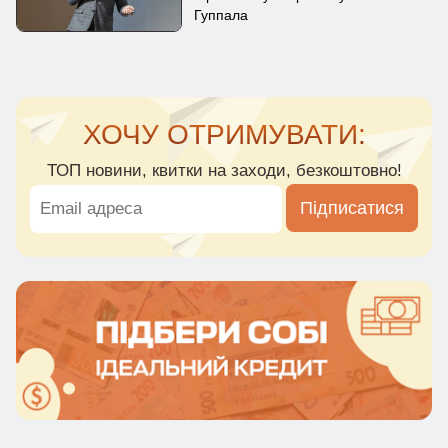
Гуппала
ХОЧУ ОТРИМУВАТИ:
ТОП новини, квитки на заходи, безкоштовно!
Підписатися