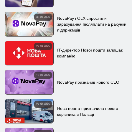
30.09.2025
NovaPay і OLX спростили
зарахування післяплати на рахунки
підприємців
22.09.2025
IT-директор Нової пошти залишає
компанію
12.09.2025
NovaPay призначив нового CEO
22.08.2025
Нова пошта призначила нового
керівника в Польщі