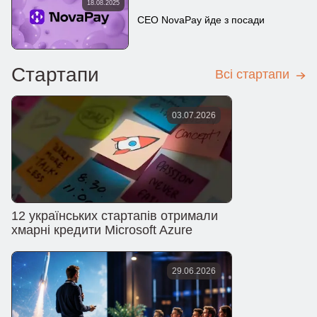
18.08.2025
CEO NovaPay йде з посади
Стартапи
Всі стартапи
03.07.2026
12 українських стартапів отримали
хмарні кредити Microsoft Azure
29.06.2026