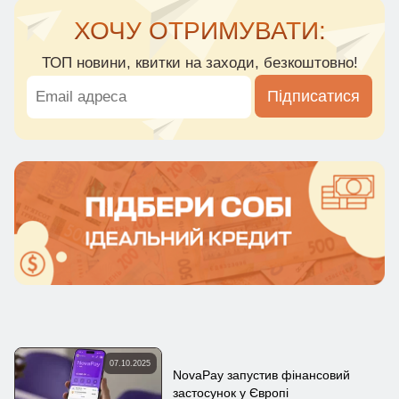
ХОЧУ ОТРИМУВАТИ:
ТОП новини, квитки на заходи, безкоштовно!
Підписатися
07.10.2025
NovaPay запустив фінансовий
застосунок у Європі