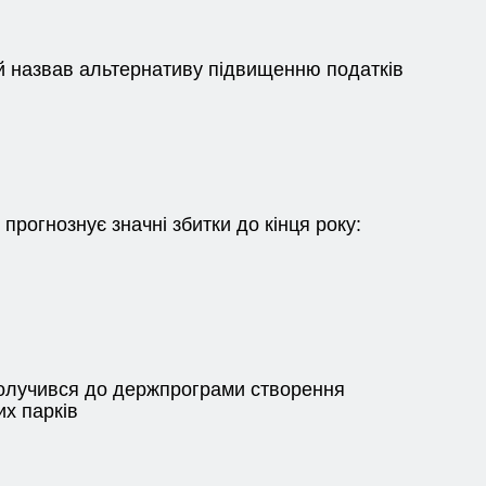
й назвав альтернативу підвищенню податків
 прогнознує значні збитки до кінця року:
лучився до держпрограми створення
их парків