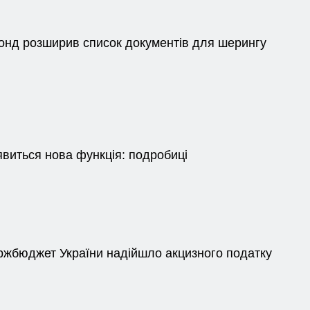
онд розширив список документів для шерингу
явиться нова функція: подробиці
ержбюджет України надійшло акцизного податку