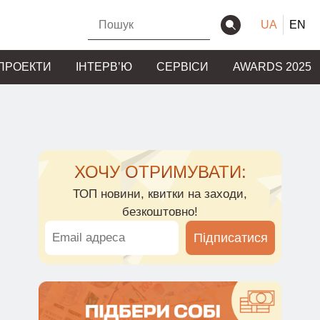
UA
EN
ПРОЕКТИ
ІНТЕРВʼЮ
СЕРВІСИ
AWARDS 2025
ХОЧУ ОТРИМУВАТИ:
ТОП новини, квитки на заходи,
безкоштовно!
Підписатися