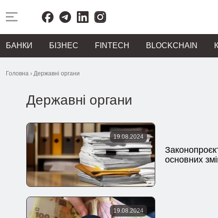
БАНКИ
БІЗНЕС
FINTECH
BLOCKCHAIN
Головна
›
Державні органи
Державні органи
19.08.2024
Законопроєкт
основних змі
19.08.2024