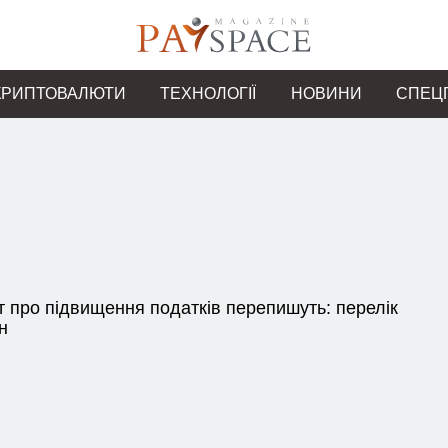
КРИПТОВАЛЮТИ
ТЕХНОЛОГІЇ
НОВИНИ
СПЕЦ
 про підвищення податків перепишуть: перелік
н