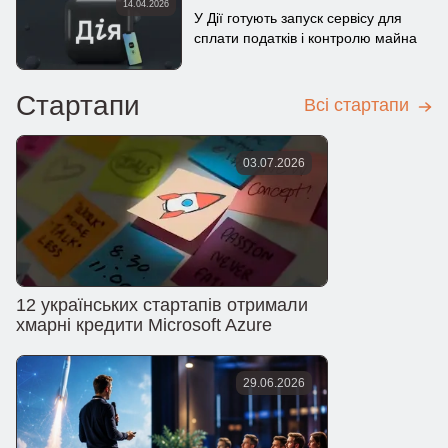
14.04.2026
У Дії готують запуск сервісу для
сплати податків і контролю майна
Стартапи
Всі стартапи
03.07.2026
12 українських стартапів отримали
хмарні кредити Microsoft Azure
29.06.2026