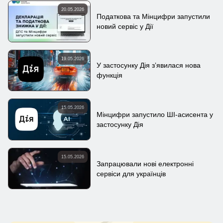
20.05.2026
Податкова та Мінцифри запустили
новий сервіс у Дії
19.05.2026
У застосунку Дія зʼявилася нова
функція
15.05.2026
Мінцифри запустило ШІ-асисента у
застосунку Дія
15.05.2026
Запрацювали нові електронні
сервіси для українців