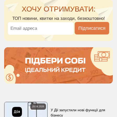
ХОЧУ ОТРИМУВАТИ:
ТОП новини, квитки на заходи, безкоштовно!
Підписатися
29.04.2026
У Дії запустили нові функції для
бізнесу