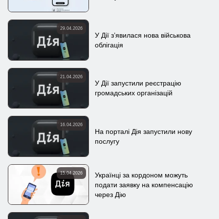
29.04.2026
У Дії з’явилася нова військова
облігація
21.04.2026
У Дії запустили реєстрацію
громадських організацій
16.04.2026
На порталі Дія запустили нову
послугу
15.04.2026
Українці за кордоном можуть
подати заявку на компенсацію
через Дію